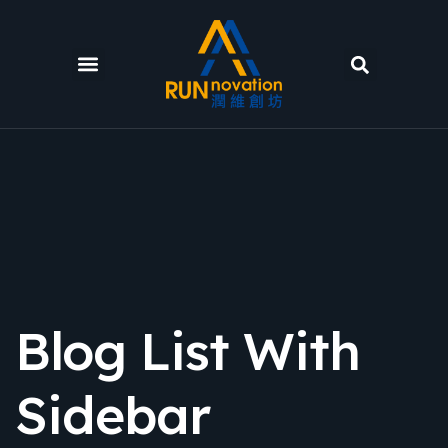
Blog List With
Sidebar