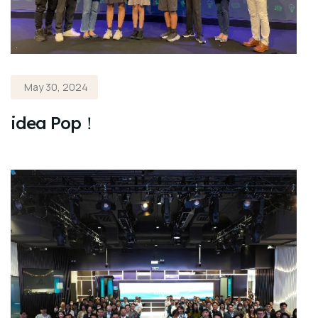
May 30, 2024
idea Pop！