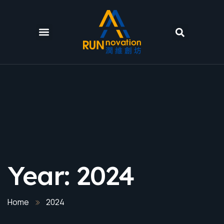
Year:
2024
Home
2024