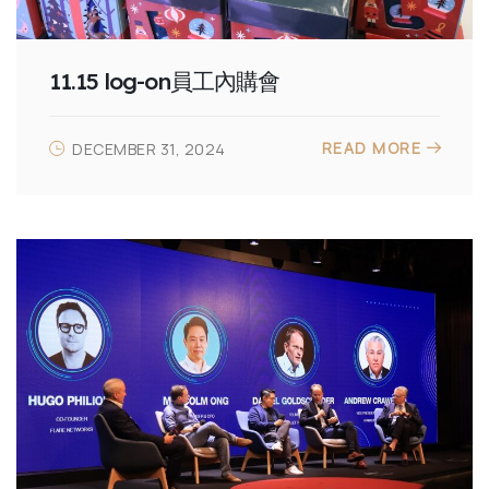
11.15 log-on員工內購會
READ MORE
DECEMBER 31, 2024