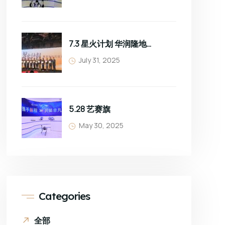
7.3 星火计划 华润隆地班组长培训
July 31, 2025
5.28 艺赛旗
May 30, 2025
Categories
全部