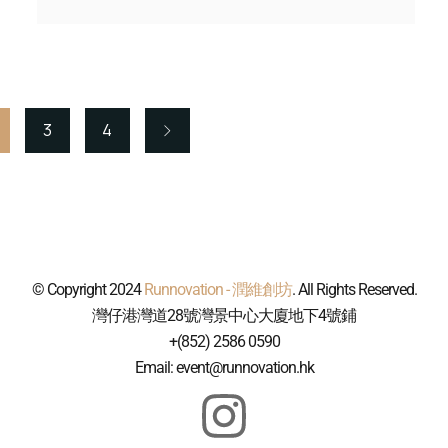
3
4
© Copyright 2024
Runnovation - 潤維創坊
. All Rights Reserved.
灣仔港灣道28號灣景中心大廈地下4號鋪
+(852) 2586 0590
Email: event@runnovation.hk