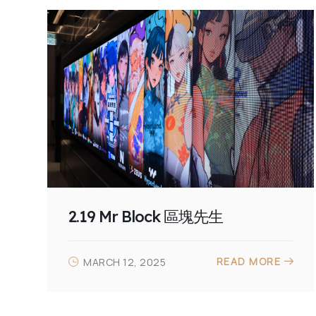
2.19 Mr Block 區塊先生
READ MORE
MARCH 12, 2025