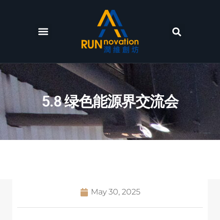
主頁
環境
設備及服務
活動及新聞
聯絡我們
中文
5.8 绿色能源界交流会
May 30, 2025