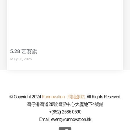
5.28 艺赛旗
May 30, 2025
© Copyright 2024
Runnovation - 潤維創坊
. All Rights Reserved.
灣仔港灣道28號灣景中心大廈地下4號鋪
+(852) 2586 0590
Email: event@runnovation.hk