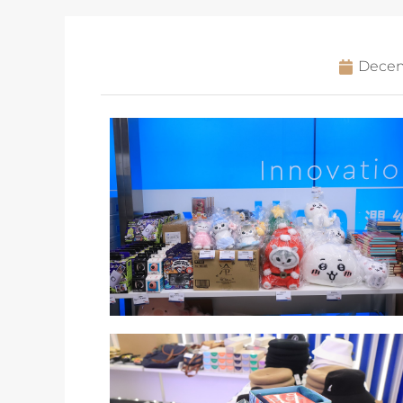
Decem