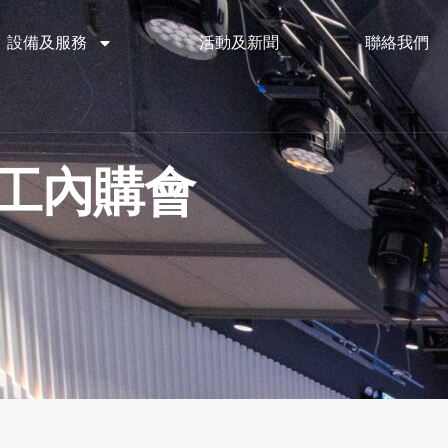
設備及服務
活動及新聞
聯絡我們
on員工內購會