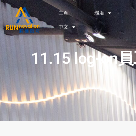
主頁
環境
中文
11.15 log-