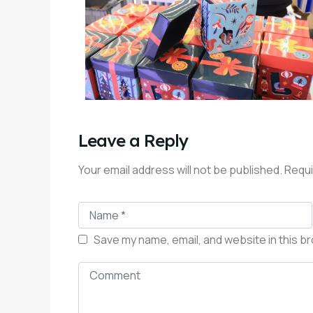
Leave a Reply
Your email address will not be published. Requ
Save my name, email, and website in this b