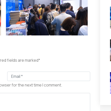
ired fields are marked*
rowser for the next time I comment.